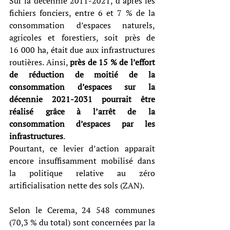
Sur la décennie 2011-2021, d’après les 
fichiers fonciers, entre 6 et 7 % de la 
consommation d’espaces naturels, 
agricoles et forestiers, soit près de 
16 000 ha, était due aux infrastructures 
routières. Ainsi, 
près de 15 % de l’effort 
de réduction de moitié de la 
consommation d’espaces sur la 
décennie 2021-2031 pourrait être 
réalisé grâce à l’arrêt de la 
consommation d’espaces par les 
infrastructures
.
Pourtant, ce levier d’action apparaît 
encore insuffisamment mobilisé dans 
la politique relative au zéro 
artificialisation nette des sols (ZAN).
Selon le Cerema, 24 548 communes 
(70,3 % du total) sont concernées par la 