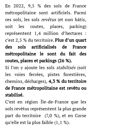
En 2022, 9,5 % des sols de France 
métropolitaine sont artificiels. Parmi 
ces sols, les sols 
revêtus 
(et non bâtis, 
soit les routes, places, parking) 
représentent 1,4 million d’hectares : 
c’est 2,5 % du territoire. 
Plus d’un quart 
des sols artificialisés de France 
métropolitaine le sont du fait des 
routes, places et parkings (26 %).
Si l’on y ajoute les sols 
stabilisés 
(soit 
les voies ferrées, pistes forestières, 
chemins, décharges), 
4,3 % du territoire 
de France métropolitaine est revêtu ou 
stabilisé.
C’est en région Île-de-France que les 
sols revêtus représentent la plus grande 
part du territoire  (7,0 %), et en Corse 
qu’elle est la plus faible (1,1 %).