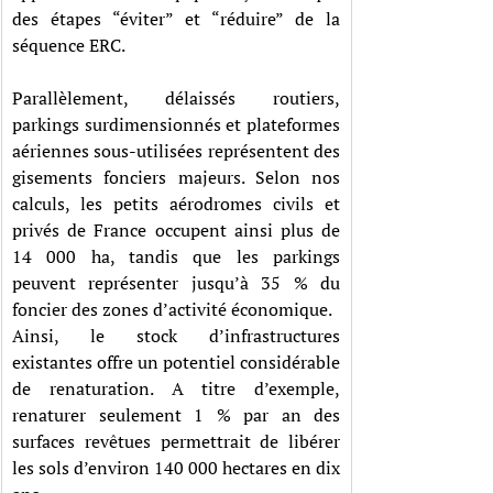
des étapes “éviter” et “réduire” de la 
séquence ERC. 
Parallèlement, délaissés routiers, 
parkings surdimensionnés et plateformes 
aériennes sous-utilisées représentent des 
gisements fonciers majeurs. Selon nos 
calculs, les petits aérodromes civils et 
privés de France occupent ainsi plus de 
14 000 ha, tandis que les parkings 
peuvent représenter jusqu’à 35 % du 
foncier des zones d’activité économique. 
Ainsi, le stock d’infrastructures 
existantes offre un potentiel considérable 
de renaturation. A titre d’exemple, 
renaturer seulement 1 % par an des 
surfaces revêtues permettrait de libérer 
les sols d’environ 140 000 hectares en dix 