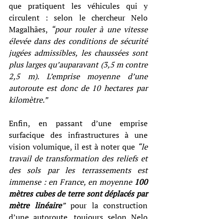
que pratiquent les véhicules qui y 
circulent : selon le chercheur Nelo 
Magalhães, 
“pour rouler à une vitesse 
élevée dans des conditions de sécurité 
jugées admissibles, les chaussées sont 
plus larges qu’auparavant (3,5 m contre 
2,5
m). L’emprise moyenne d’une 
autoroute est donc de 10 hectares par 
kilomètre.”
Enfin, en passant d’une emprise 
surfacique des infrastructures à une 
vision volumique, il est à noter que 
“le 
travail de transformation des reliefs et 
des sols par les terrassements est 
immense : en France, en moyenne 
100 
mètres cubes de terre sont déplacés par 
mètre linéaire
”
 pour la construction 
d’une autoroute, toujours selon Nelo 