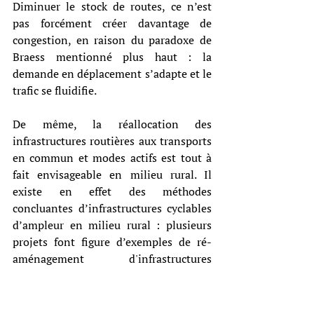
Diminuer le stock de routes, ce n’est 
pas forcément créer davantage de 
congestion, en raison du paradoxe de 
Braess mentionné plus haut : la 
demande en déplacement s’adapte et le 
trafic se fluidifie.
De même, la réallocation des 
infrastructures routières aux transports 
en commun et modes actifs est tout à 
fait envisageable en milieu rural. Il 
existe en effet des méthodes 
concluantes d’infrastructures cyclables 
d’ampleur en milieu rural : plusieurs 
projets font figure d’exemples de ré-
aménagement d'infrastructures 
routières ou chemins ruraux pour y 
laisser une plus grande place au vélo, 
comme Epinal et ses vélos en libre 