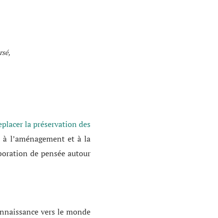
rsé,
eplacer la préservation des
s à l’aménagement et à la
aboration de pensée autour
connaissance vers le monde