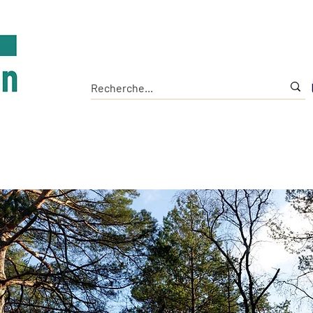
Accueil
L'Institut
Les Outils
La Chaire