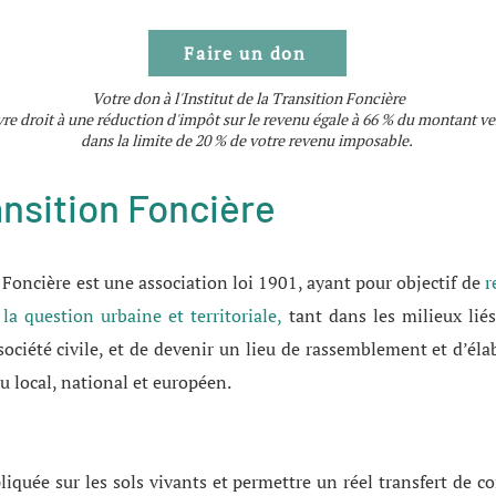
Faire un don
Votre don à l'Institut de la Transition Foncière
re droit à une réduction d'impôt sur le revenu égale à 66 % du montant ve
dans la limite de 20 % de votre revenu imposable.
ransition Foncière
n Foncière est une association loi 1901, ayant pour objectif de
r
la question urbaine et territoriale,
tant dans les milieux lié
société civile, et de devenir un lieu de rassemblement et d’él
u local, national et européen.
:
pliquée sur les sols vivants et permettre un réel transfert de 