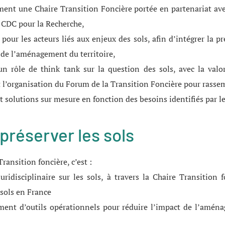
ent une Chaire Transition Foncière portée en partenariat ave
ut CDC pour la Recherche,
our les acteurs liés aux enjeux des sols, afin d’intégrer la p
 de l’aménagement du territoire,
n rôle de think tank sur la question des sols, avec la valor
et l’organisation du Forum de la Transition Foncière pour rassemb
 solutions sur mesure en fonction des besoins identifiés par le
préserver les sols
Transition foncière, c’est :
uridisciplinaire sur les sols, à travers la Chaire Transition 
 sols en France
ment d’outils opérationnels pour réduire l’impact de l’aména