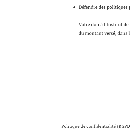
Défendre des politiques 
Votre don à l'Institut de
du montant versé, dans l
Politique de confidentialité (RGPD