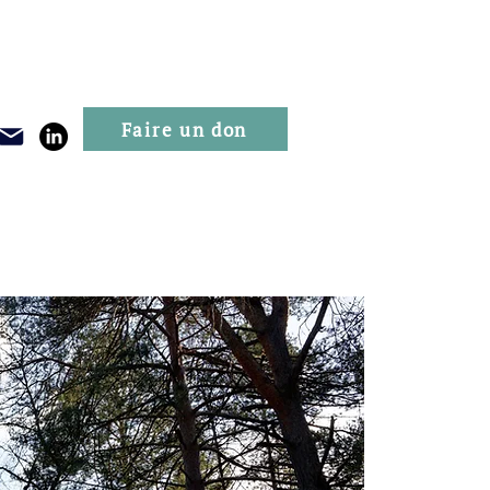
Faire un don
Publications
Evénements