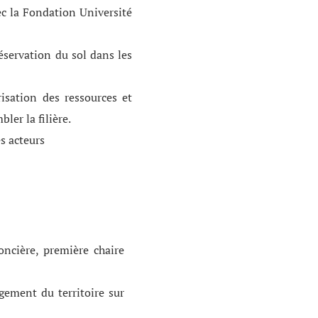
c la Fondation Université
réservation du sol dans les
isation des ressources et
ler la filière.
s acteurs
foncière, première chaire
gement du territoire sur