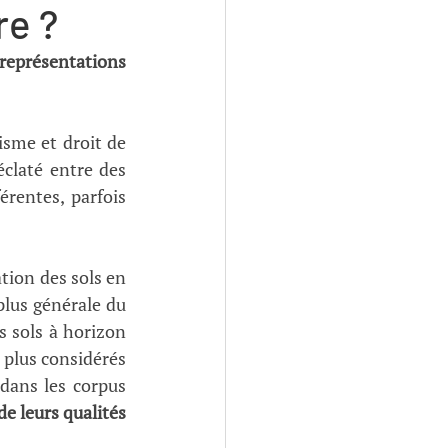
re ?
présentations 
isme et droit de 
claté entre des 
rentes, parfois 
tion des sols en 
plus générale du 
s sols à horizon 
plus considérés 
dans les corpus 
e leurs qualités 