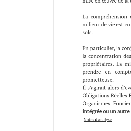
mise en œuvre de la t
La compréhension de
milieux de vie est cr
sols. 
En particulier, la con
la concentration de
propriétaires. La m
prendre en compte
prometteuse. 
Il s’agirait alors d’
Obligations Réelles 
Organismes Foncier
intégrée ou un autre 
Notes d'analyse