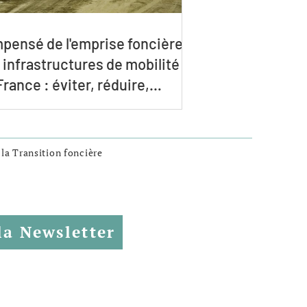
mpensé de l'emprise foncière
 infrastructures de mobilité
France : éviter, réduire,
aturer
 la Transition foncière
la Newsletter