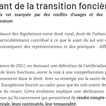
nt de la transition fonciè
s est marquée par des conflits d'usages et des re
 nature.
ance des législations entre droit rural, droit de l’urban
rticulièrement contribué à ce que le sujet du sol soit é
r conséquent des représentations et des pratiques - diffé
ience de 2021, en donnant une définition de l’artificialisa
n de leurs fonctions, ouvre la voie à une compréhension 
nnement dans le droit. Avec sa stratégie sur la santé de
Européenne fournit un cadre pour que les sols soient de 
e du vivant. Cette évolution implique une déclinaison 
teurs qu’ils concernent qui permettent de 
rendre compte d
ticale, leurs continuités, leur temporalité
. 