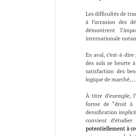
Les difficultés de tr
à l’occasion des dé
démontrent l’impo
internationale nota
En aval, c’est-à-dir
des sols se heurte à
satisfaction des be
logique de marché, …
À titre d’exemple, 
forme de “droit à 
densification implici
convient d’étudier 
potentiellement à cr