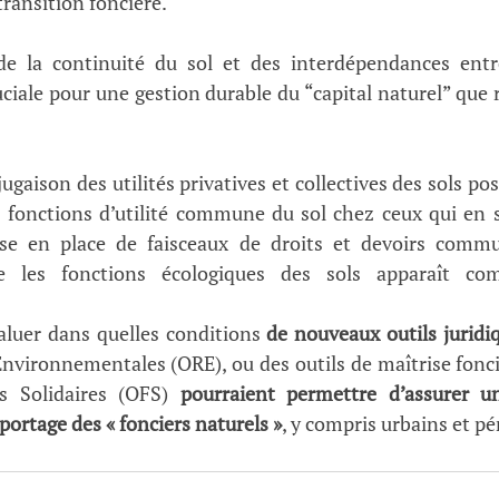
ransition foncière.
 la continuité du sol et des interdépendances entre 
uciale pour une gestion durable du “capital naturel” que 
jugaison des utilités privatives et collectives des sols pos
s fonctions d’utilité commune du sol chez ceux qui en 
ise en place de faisceaux de droits et devoirs comm
 les fonctions écologiques des sols apparaît co
évaluer dans quelles conditions
 de nouveaux outils juridi
Environnementales (ORE), ou des outils de maîtrise fonciè
s Solidaires (OFS) 
pourraient permettre d’assurer un
portage des « fonciers naturels »
, y compris urbains et pé