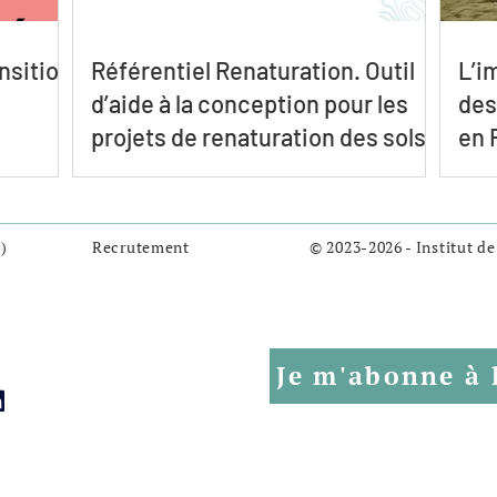
ansition
Référentiel Renaturation. Outil
L’i
d’aide à la conception pour les
des
projets de renaturation des sols
en 
ren
)
Recrutement
© 2023-2026 - Institut de
Je m'abonne à 