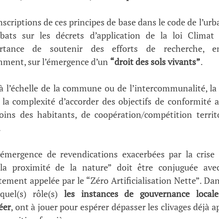
anscriptions de ces principes de base dans le code de l’urba
bats sur les décrets d’application de la loi Climat 
rtance de soutenir des efforts de recherche, e
mment, sur l’émergence d’un 
“droit des sols vivants”
.
e à l’échelle de la commune ou de l’intercommunalité, la 
 la complexité d’accorder des objectifs de conformité au(
soins des habitants, de coopération/compétition territ
 
l’émergence de revendications exacerbées par la crise 
la proximité de la nature” doit être conjuguée avec
tement appelée par le “Zéro Artificialisation Nette”. Dans
quel(s) rôle(s) 
les instances de gouvernance locale,
éer
, ont à jouer pour espérer dépasser les clivages déjà a