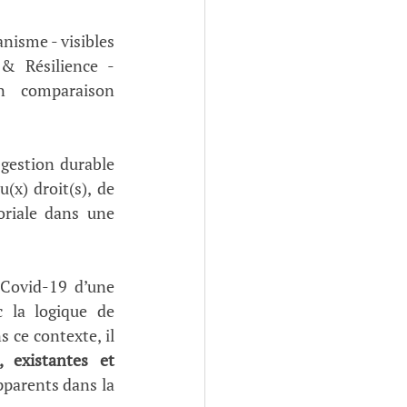
nisme - visibles 
& Résilience - 
n comparaison 
gestion durable 
x) droit(s), de 
oriale dans une 
Covid-19 d’une 
 la logique de 
 ce contexte, il 
 existantes et 
pparents dans la 