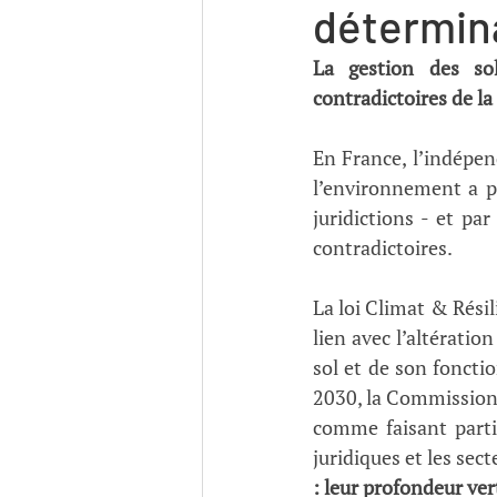
détermina
La gestion des sol
contradictoires de la
En France, l’indépend
l’environnement a pa
juridictions - et pa
contradictoires. 
La loi Climat & Résil
lien avec l’altératio
sol et de son fonctio
2030, la Commission 
comme faisant parti
juridiques et les sec
: leur profondeur ver