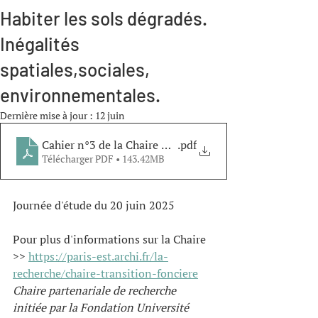
Habiter les sols dégradés.
Inégalités
spatiales,sociales,
environnementales.
Dernière mise à jour :
12 juin
Cahier n°3 de la Chaire Transition foncière
.pdf
Télécharger PDF • 143.42MB
Journée d'étude du 20 juin 2025
Pour plus d'informations sur la Chaire 
>> 
https://paris-est.archi.fr/la-
recherche/chaire-transition-fonciere
Chaire partenariale de recherche 
initiée par la Fondation Université 