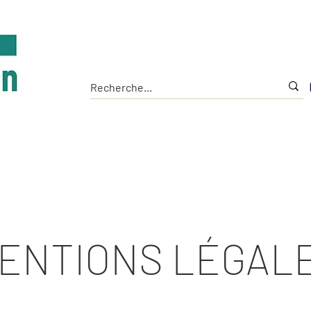
Accueil
L'Institut
Les Outils
La Chaire
ENTIONS LÉGAL