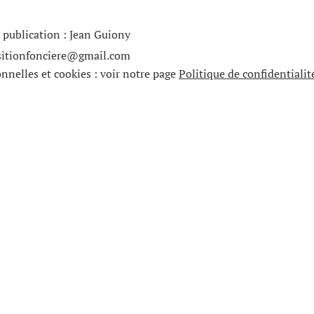
a publication : Jean Guiony
sitionfonciere@gmail.com
nelles et cookies : voir notre page
Politique de confidentiali