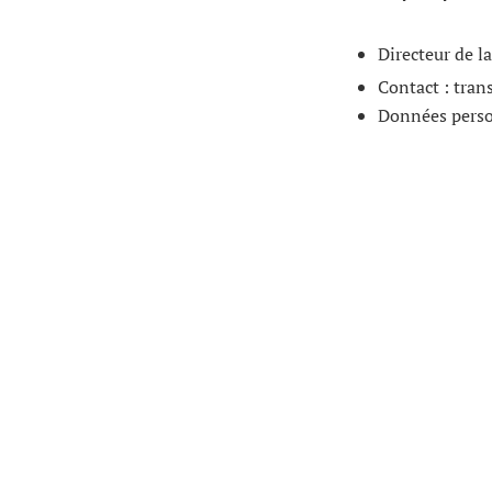
Directeur de l
Contact :
tran
Données person