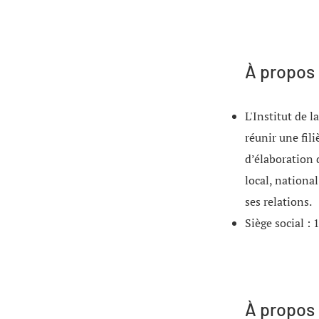
À propos 
L'Institut de l
réunir une fil
d’élaboration 
local, nationa
ses relations.
Siège social 
​À propos 