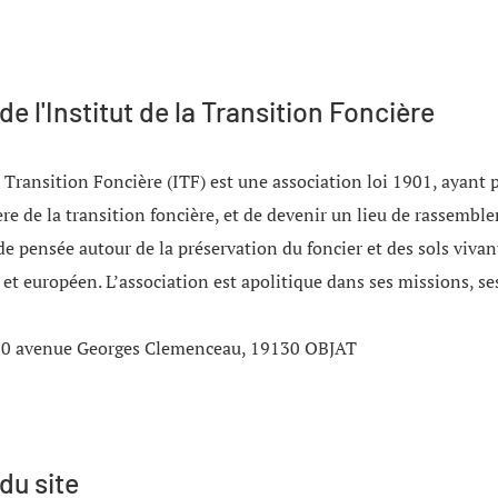
de l'Institut de la Transition Foncière
a Transition Foncière (ITF) e
st une association loi 1901, ayant 
ière de la transition foncière, et de devenir un lieu de rassembl
de pensée autour de la préservation du foncier et des sols viva
l et européen
. L’association est apolitique dans ses missions, se
: 10 avenue Georges Clemenceau, 19130 OBJAT
du site