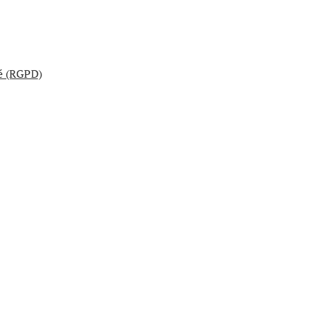
té (RGPD)