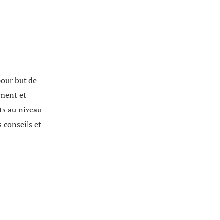
pour but de
ement et
nts au niveau
s conseils et