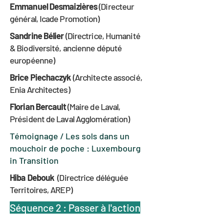
Emmanuel Desmaizières
(Directeur
général, Icade Promotion)
Sandrine Bélier
(Directrice, Humanité
& Biodiversité, ancienne député
européenne)
Brice Piechaczyk
(Architecte associé,
Enia Architectes)
Florian Bercault
(Maire de Laval,
Président de Laval Agglomération)
Témoignage / Les sols dans un
mouchoir de poche : Luxembourg
in Transition
Hiba Debouk
(Directrice déléguée
Territoires, AREP)
Séquence 2 : Passer à l'action