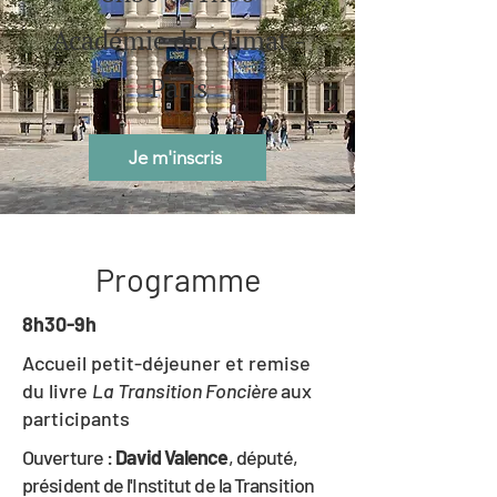
Académie du Climat -
Paris
Je m'inscris
Programme
8h30-9h
Accueil petit-déjeuner et remise
du livre
La Transition Foncière
aux
participants
Ouverture :
David Valence
, député,
président de l'Institut de la Transition