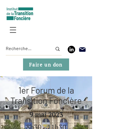
Faire un don
1er Forum de la
Transition Foncière
9 mai 2023
8h30 - 11h30