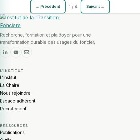
1 / 4
← Précédent
Suivant →
Recherche, formation et plaidoyer pour une
transformation durable des usages du foncier.
L'INSTITUT
L'Institut
La Chaire
Nous rejoindre
Espace adhérent
Recrutement
RESSOURCES
Publications