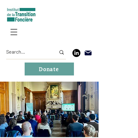
Donate