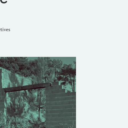
ctives