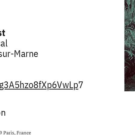
on
9 Paris, France