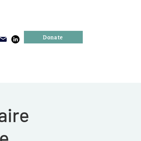
Donate
Publications
Events
aire
re