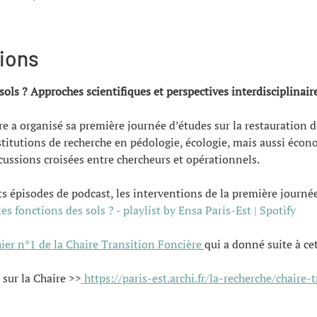
tions
sols ? Approches scientifiques et perspectives interdisciplinair
e a organisé sa première journée d’études sur la restauration de
estitutions de recherche en pédologie, écologie, mais aussi écon
cussions croisées entre chercheurs et opérationnels.
ts épisodes de podcast, les interventions de la première journée 
es fonctions des sols ? - playlist by Ensa Paris-Est | Spotify
ier n°1 de la Chaire Transition Foncière 
qui a donné suite à ce
 sur la Chaire >>
https://paris-est.archi.fr/la-recherche/chaire-