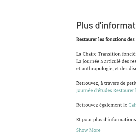
Plus d'informa
Restaurer les fonctions des 
La Chaire Transition foncièr
La journée a articulé des r
et anthropologie, et des dis
Retrouvez, à travers de peti
Journée d'études Restaurer l
Retrouvez également le 
Cah
Et pour plus d'informations
Show More