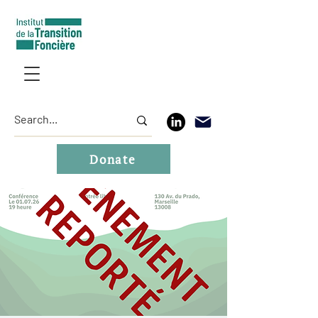
Donate