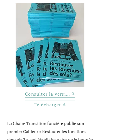
Consulter la version en ligne
Télécharger
La Chaire Transition foncière publie son
premier Cahier : « Restaurer les fonctions
des sols ? », qui établit les actes de la journée