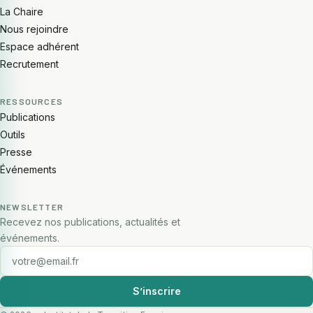
La Chaire
Nous rejoindre
Espace adhérent
Recrutement
RESSOURCES
Publications
Outils
Presse
Événements
NEWSLETTER
Recevez nos publications, actualités et
événements.
E-mail
S’inscrire