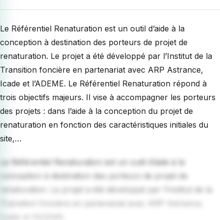
Le Référentiel Renaturation est un outil d’aide à la
conception à destination des porteurs de projet de
renaturation. Le projet a été développé par l’Institut de la
Transition foncière en partenariat avec ARP Astrance,
Icade et l’ADEME. Le Référentiel Renaturation répond à
trois objectifs majeurs. Il vise à accompagner les porteurs
des projets : dans l’aide à la conception du projet de
renaturation en fonction des caractéristiques initiales du
site,…
Le Référentiel Renaturation est un outil d’aide à la
conception à destination des porteurs de projet de
renaturation. Le projet a été développé par l’Institut de la
Transition foncière en partenariat avec ARP Astrance,
Icade et l’ADEME.