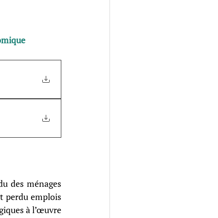
nomique
du des ménages 
 perdu emplois 
ogiques à l’œuvre 