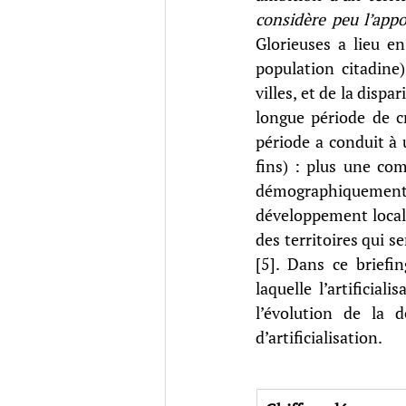
considère peu l’app
Glorieuses a lieu e
population citadine)
villes, et de la disp
longue période de c
période a conduit à 
fins) : plus une com
démographiquement. 
développement local 
des territoires qui 
[5]. Dans ce briefin
laquelle l’artificia
l’évolution de la 
d’artificialisation.