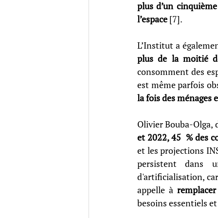
plus d’un cinquièm
l’espace 
[7]. 
L’Institut a égaleme
plus de la moitié 
consomment des espac
est même parfois ob
la fois des ménages e
Olivier Bouba-Olga, d
et 2022, 45  % des 
et les projections IN
persistent dans un
d'artificialisation,
appelle à 
remplacer 
besoins essentiels et