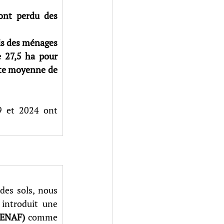
nt perdu des 
is des ménages 
 27,5 ha pour 
rte moyenne de 
 et 2024 ont 
des sols, nous 
 introduit une 
(ENAF) 
comme 