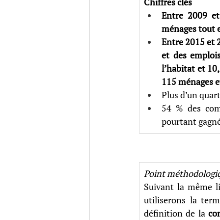
Chiffres clés
Entre 2009 et
ménages tout 
Entre 2015 et 2
et des emploi
l’habitat et 10
115 ménages et
Plus d’un quar
54 % des com
pourtant gagné
Point méthodologi
Suivant la même lig
utiliserons la term
définition de la 
co