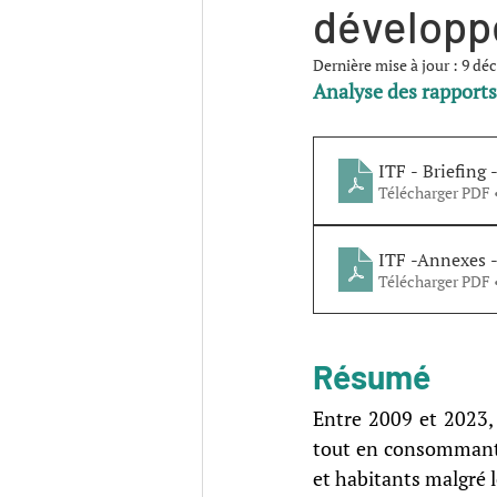
développe
Dernière mise à jour :
9 déc
Analyse des rapports
ITF - Briefing 
Télécharger PDF 
ITF -Annexes -
Télécharger PDF 
Résumé
Entre 2009 et 2023,
tout en consommant 
et habitants malgré le