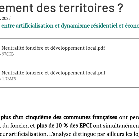
ment des territoires ?
. 2025
 entre artificialisation et dynamisme résidentiel et éco
- Neutralité foncière et développement local
.pdf
• 978KB
 Neutralité foncière et développement local
.pdf
• 1.76MB
 
plus d’un cinquième des communes françaises
 ont per
du foncier, et 
plus de 10 % des EPCI
 ont simultanément
ur artificialisation. L’analyse distingue par ailleurs les l