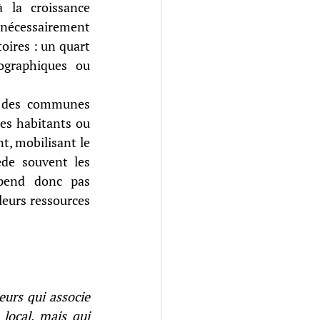
 la croissance 
nécessairement 
oires : un quart 
graphiques ou 
% des communes 
s habitants ou 
, mobilisant le 
de souvent les 
pend donc pas 
leurs ressources 
urs qui associe 
local, mais qui 