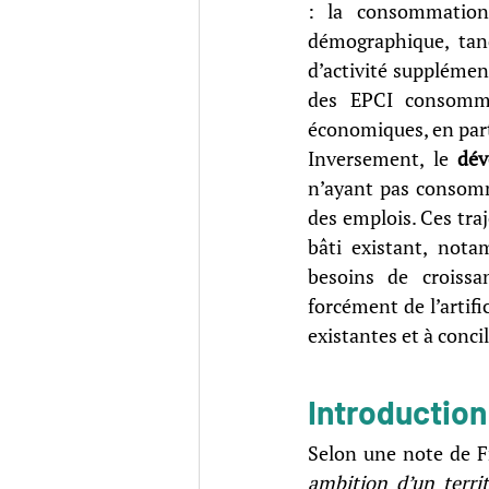
: la consommation
démographique, tan
d’activité supplément
des EPCI consomme
économiques, en parti
Inversement, le 
dév
n’ayant pas consomm
des emplois. Ces tra
bâti existant, not
besoins de croiss
forcément de l’artific
existantes et à concil
Introduction
Selon une note de Fr
ambition d’un territ