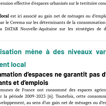
xtension effective d'espaces urbanisés sur le territoire con
local
 est ici associé au gain net de ménages ou d’emploi
par le Cerema sur les déterminants de la consommation f
la DATAR Nouvelle-Aquitaine sur les stratégies de d
ialisation mène à des niveaux var
nt local 
mation d’espaces ne garantit pas d’
ants et d’emplois 
munes de France ont consommé des espaces agricoles
ur la période 2009-2023 [6]. Toutefois, cette consomma