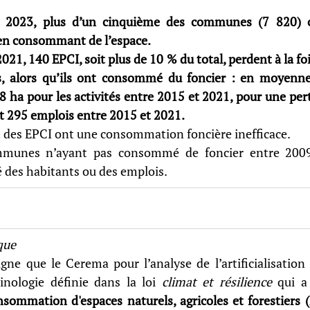
 2023, plus d’un cinquième des communes (7 820) o
en consommant de l’espace.
021, 140 EPCI, soit plus de 10 % du total, perdent à la fo
s, alors qu’ils ont consommé du foncier : en moyenne
,8 ha pour les activités entre 2015 et 2021, pour une pe
 295 emplois entre 2015 et 2021.
t des EPCI ont une consommation foncière inefficace. 
munes n’ayant pas consommé de foncier entre 2009
 des habitants ou des emplois.
que
ne que le Cerema pour l’analyse de l’artificialisation 
inologie définie dans la loi 
climat et résilience
 qui a
nsommation d'espaces naturels, agricoles et forestiers 