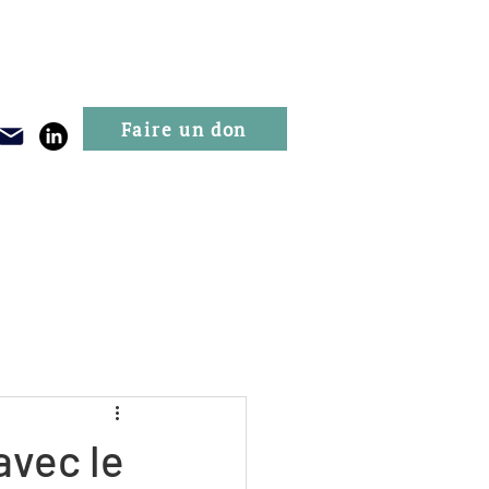
Faire un don
Publications
Evénements
avec le