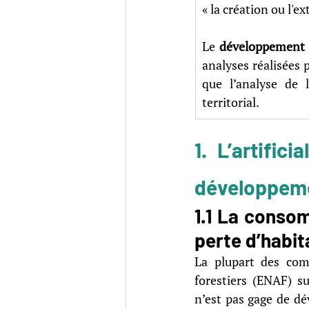
« la création ou l'e
Le 
développement 
analyses réalisées 
que l’analyse de 
territorial. 
1. L’artific
développeme
1.1 La consom
perte d’habit
La plupart des com
forestiers (ENAF) s