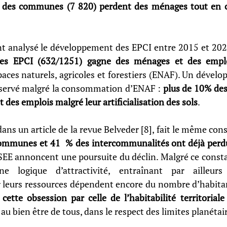
e des communes (7 820) perdent des ménages tout en
nt analysé le développement des EPCI entre 2015 et 202
des EPCI (632/1251) gagne des ménages et des empl
es naturels, agricoles et forestiers (ENAF). Un dévelo
servé malgré la consommation d’ENAF : 
plus de 10% des
t des emplois malgré leur artificialisation des sols
. 
ans un article de la revue Belveder [8], fait le même cons
communes et 41  % des intercommunalités ont déjà perd
SEE annoncent une poursuite du déclin. Malgré ce constat,
e logique d’attractivité, entraînant par ailleurs 
 car leurs ressources dépendent encore du nombre d’habita
cette obsession par celle de l’habitabilité territoriale
 au bien être de tous, dans le respect des limites planétai